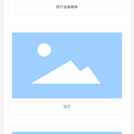
医疗设备阀体
法兰