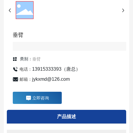
垂臂
垂臂
类别：
13915333393（唐总）
电话：
jykxmd@126.com
邮箱：
立即咨询
产品描述