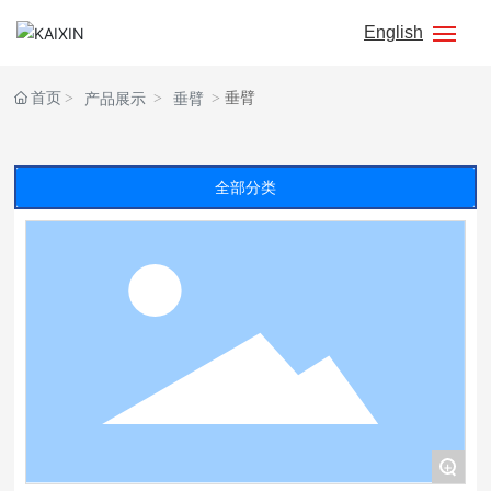
English
网站首页
首页
垂臂
产品展示
垂臂
公司简介
全部分类
产品展示
生产工艺
新闻中心
联系我们
+