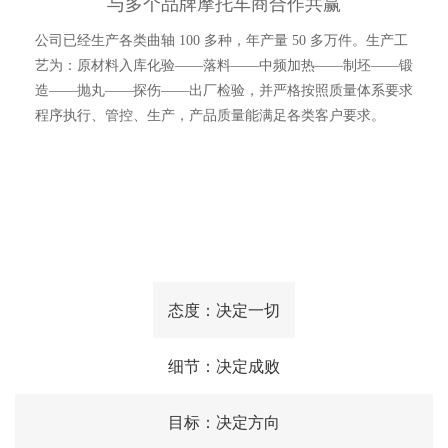
与多个品牌摩托车商合作共赢
公司已经生产各类曲轴 100 多种，年产量 50 多万件。生产工
艺为：原材料入库化验——落料——中频加热——制坯——锻
造——抛丸——探伤——出厂检验，并严格按照质量体系要求
程序执行、管控、生产，产品质量能满足各类客户要求。
态度：决定一切
细节：决定成败
目标：决定方向