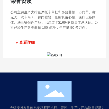
荣誉资质
公司主要生产大排量摩托车单杠和多缸曲轴、万向节、突
元叉、汽车吊耳、转向垂臂、压缩机偏心轴、医疗设备阀
体、法兰等锻件产品，已通过 TS16949 质量体系认证。公
司已经生产各类曲轴 100 多种，年产量 50 多万件。
+ 查看详细
严格按照质量体系要求程序执行、管控、生产，产品质量能满足