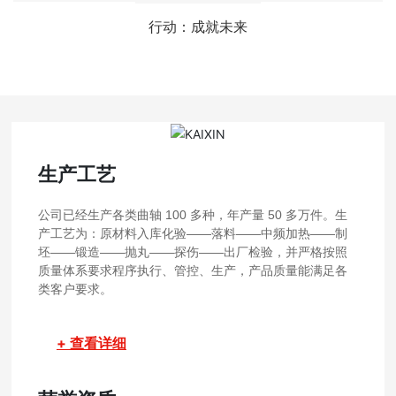
行动：成就未来
生产工艺
公司已经生产各类曲轴 100 多种，年产量 50 多万件。生
产工艺为：原材料入库化验——落料——中频加热——制
坯——锻造——抛丸——探伤——出厂检验，并严格按照
质量体系要求程序执行、管控、生产，产品质量能满足各
类客户要求。
+ 查看详细